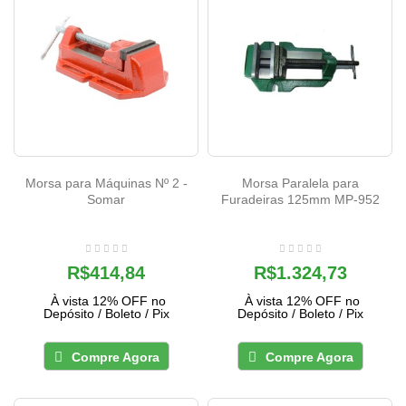
Morsa para Máquinas Nº 2 -
Morsa Paralela para
Somar
Furadeiras 125mm MP-952
R$414,84
R$1.324,73
À vista 12% OFF no
À vista 12% OFF no
Depósito / Boleto / Pix
Depósito / Boleto / Pix
Compre Agora
Compre Agora