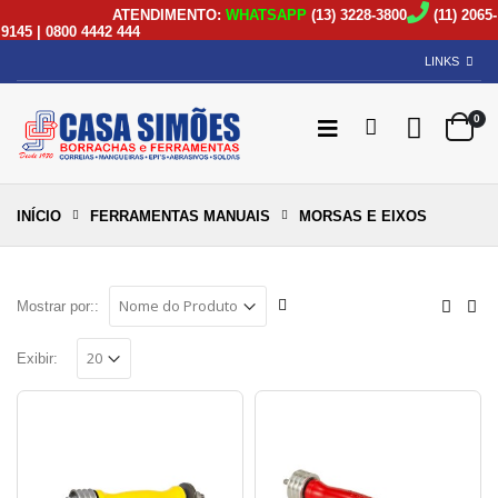
ATENDIMENTO:
WHATSAPP
(13) 3228-3800
(11) 2065-
9145 | 0800 4442 444
LINKS
0
INÍCIO
FERRAMENTAS MANUAIS
MORSAS E EIXOS
Mostrar por::
Exibir: