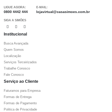
LIGUE AGORA:
E-MAIL:
0800 4442 444
lojavirtual@casasimoes.com.br
SIGA A SIMÕES
Institucional
Busca Avançada
Quem Somos
Localização
Serviços Terceirizados
Trabalhe Conosco
Fale Conosco
Serviço ao Cliente
Faturamos para Empresa
Formas de Entrega
Formas de Pagamento
Politica de Privacidade