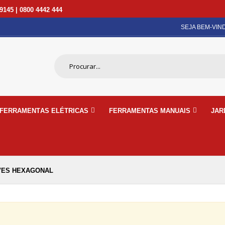
9145 | 0800 4442 444
SEJA BEM-VIN
FERRAMENTAS ELÉTRICAS
FERRAMENTAS MANUAIS
JAR
VES HEXAGONAL