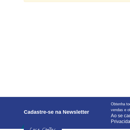
Obtenha to
vendas e of
Cadastre-se na Newsletter
Ao se cad
Privacid
Casa Simões