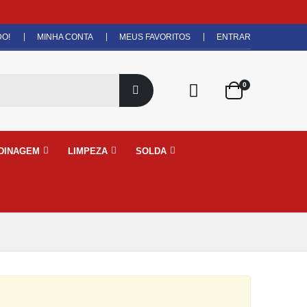
DO!
MINHA CONTA
MEUS FAVORITOS
ENTRAR
0
DINAGEM
LIMPEZA
SOLDA