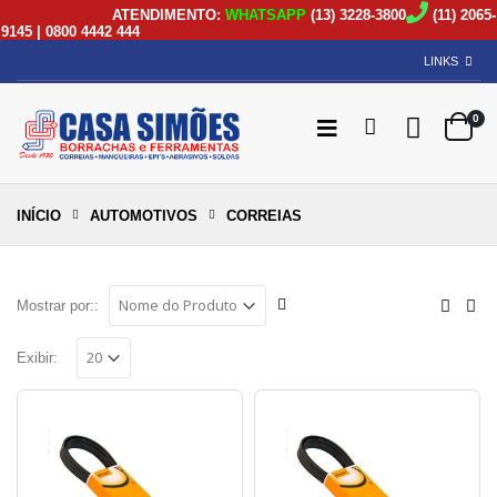
ATENDIMENTO:
WHATSAPP
(13) 3228-3800
(11) 2065-
9145 | 0800 4442 444
LINKS
0
INÍCIO
AUTOMOTIVOS
CORREIAS
Mostrar por::
Exibir: