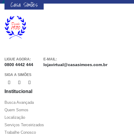
Casa Simões
LIGUE AGORA:
E-MAIL:
0800 4442 444
lojavirtual@casasimoes.com.br
SIGA A SIMÕES
Institucional
Busca Avançada
Quem Somos
Localização
Serviços Terceirizados
Trabalhe Conosco