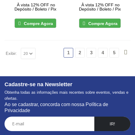
À vista 12% OFF no
À vista 12% OFF no
Depósito / Boleto / Pix
Depósito / Boleto / Pix
Compre Agora
Compre Agora
1
2
3
4
5
Exibir:
Cadastre-se na Newsletter
Obtenha todas as informações mais recentes sobre eventos, vendas e
ofertas.
Ao se cadastrar, concorda com nossa Política de
Privacidade
IR!